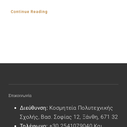
Continue Reading
Επικοινωνία
Διεύθυνση:
Κοσμητεία Πολυτεχνικής
Σχολής, Βασ. Σοφίας 12, Ξάνθη, 671 32
Τηλέφωνο:
+30 2541079040 Και