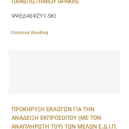
ΠΑΝΕΠΙΣΤΗΜΙΟΥ ΘΡΑΚΗΣ
ΨΨΕΔ46ΨΖΥ1-5ΚΙ
Continue Reading
ΠΡΟΚΗΡΥΞΗ ΕΚΛΟΓΩΝ ΓΙΑ ΤΗΝ
ΑΝΑΔΕΙΞΗ ΕΚΠΡΟΣΩΠΟΥ (ΜΕ ΤΟΝ
ΑΝΑΠΛΗΡΩΤΗ ΤΟΥ) ΤΩΝ ΜΕΛΩΝ Ε.Δ.Ι.Π.