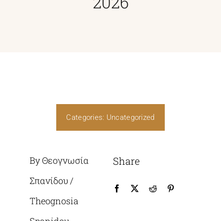
2026
Categories:
Uncategorized
By Θεογνωσία
Share
Σπανίδου /
Theognosia